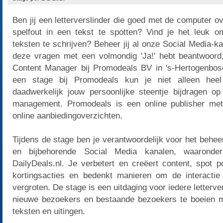
Ben jij een letterverslinder die goed met de computer o
spelfout in een tekst te spotten? Vind je het leuk 
teksten te schrijven? Beheer jij al onze Social Media-
deze vragen met een volmondig 'Ja!' hebt beantwoord
Content Manager bij Promodeals BV in 's-Hertogenbosch
een stage bij Promodeals kun je niet alleen hee
daadwerkelijk jouw persoonlijke steentje bijdragen o
management. Promodeals is een online publisher met e
online aanbiedingoverzichten.
Tijdens de stage ben je verantwoordelijk voor het behe
en bijbehorende Social Media kanalen, waaronder
DailyDeals.nl. Je verbetert en creëert content, spot p
kortingsacties en bedenkt manieren om de interacti
vergroten. De stage is een uitdaging voor iedere letterver
nieuwe bezoekers en bestaande bezoekers te boeien 
teksten en uitingen.