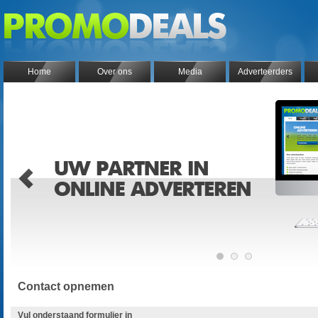
Home
Over ons
Media
Adverteerders
Contact opnemen
Vul onderstaand formulier in