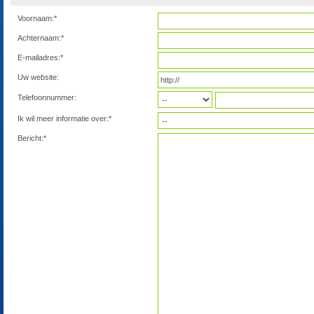
Voornaam:*
Achternaam:*
E-mailadres:*
Uw website:
Telefoonnummer:
Ik wil meer informatie over:*
Bericht:*