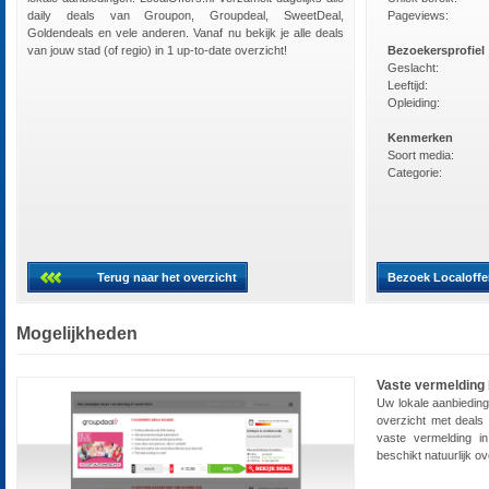
daily deals van Groupon, Groupdeal, SweetDeal,
Pageviews:
Goldendeals en vele anderen. Vanaf nu bekijk je alle deals
van jouw stad (of regio) in 1 up-to-date overzicht!
Bezoekersprofiel
Geslacht:
Leeftijd:
Opleiding:
Kenmerken
Soort media:
Categorie:
Terug naar het overzicht
Bezoek Localoffe
Mogelijkheden
Vaste vermelding 
Uw lokale aanbiedin
overzicht met deals 
vaste vermelding in
beschikt natuurlijk o