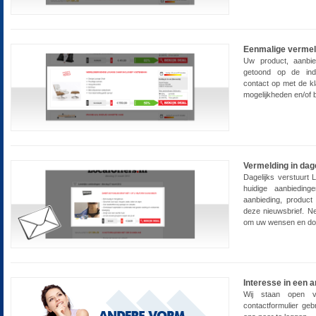
Eenmalige vermel
Uw product, aanbie
getoond op de ind
contact op met de k
mogelijkheden en/of b
Vermelding in dag
Dagelijks verstuurt 
huidige aanbieding
aanbieding, product
deze nieuwsbrief. N
om uw wensen en doel
Interesse in een 
Wij staan open 
contactformulier geb