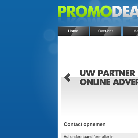
Home
Over ons
Me
Contact opnemen
Vul onderstaand formulier in