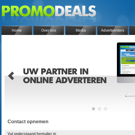
Home
Over ons
Media
Adverteerders
Contact opnemen
Vul onderstaand formulier in