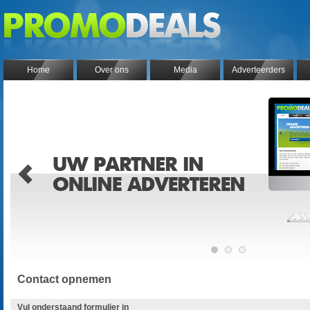
Home
Over ons
Media
Adverteerders
Contact opnemen
Vul onderstaand formulier in