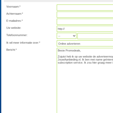
Voornaam:*
Achternaam:*
E-mailadres:*
Uw website:
Telefoonnummer:
Ik wil meer informatie over:*
Bericht:*