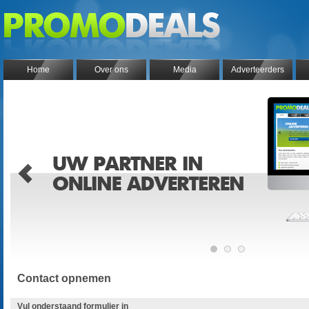
Home
Over ons
Media
Adverteerders
Contact opnemen
Vul onderstaand formulier in