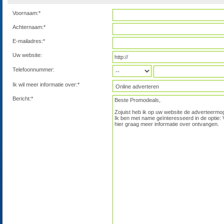
Voornaam:*
Achternaam:*
E-mailadres:*
Uw website:
Telefoonnummer:
Ik wil meer informatie over:*
Bericht:*